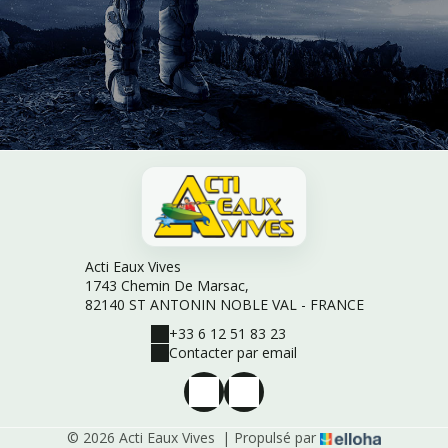
Acti Eaux Vives
1743 Chemin De Marsac,
82140 ST ANTONIN NOBLE VAL - FRANCE
+33 6 12 51 83 23
Contacter par email
© 2026 Acti Eaux Vives
|
Propulsé par