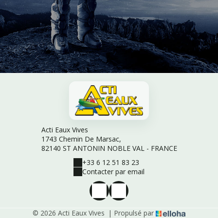
Acti Eaux Vives
1743 Chemin De Marsac,
82140 ST ANTONIN NOBLE VAL - FRANCE
+33 6 12 51 83 23
Contacter par email
© 2026 Acti Eaux Vives
|
Propulsé par