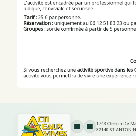
L'activité est encadrée par un professionnel qui 
ludique, conviviale et sécurisée.
Tarif :
35 € par personne.
Réservation :
uniquement au 06 12 51 83 23 ou par
Groupes :
sortie confirmée à partir de 5 personne
Co
Si vous recherchez une
activité sportive dans les
activité vous permettra de vivre une expérience 
1743 Chemin De Ma
82140 ST ANTONIN