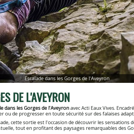
Escalade dans les Gorges de l'Aveyron
ES DE L'AVEYRON
de dans les Gorges de l'Aveyron
avec Acti Eaux Vives. Encadr
itier ou de progresser en toute sécurité sur des falaises adapt
e, cette sortie est l'occasion de découvrir les sensations d
tuelle, tout en profitant des paysages remarquables des Go