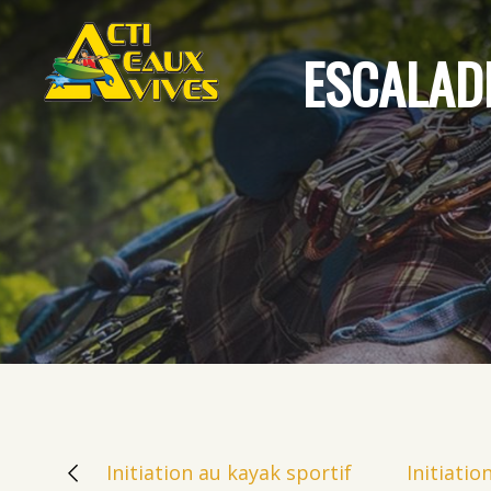
ESCALADE
Initiation au kayak sportif
Initiatio