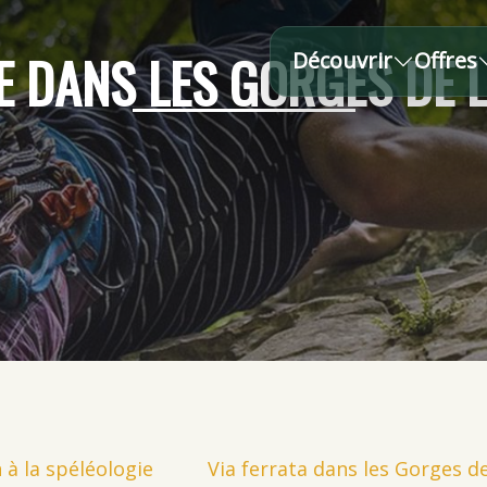
 DANS LES GORGES DE 
Découvrir
Offres
n à la spéléologie
Via ferrata dans les Gorges d