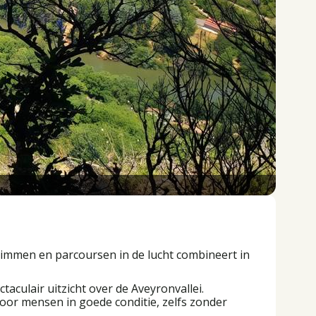
limmen en parcoursen in de lucht combineert in
aculair uitzicht over de Aveyronvallei.
voor mensen in goede conditie, zelfs zonder