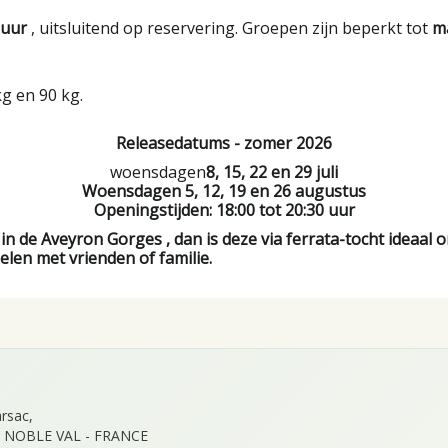
 uur
, uitsluitend op reservering. Groepen zijn beperkt tot
m
g en 90 kg.
Releasedatums - zomer 2026
woensdagen
8, 15, 22 en 29 juli
Woensdagen 5, 12, 19 en 26 augustus
Openingstijden: 18:00 tot 20:30 uur
 in de Aveyron Gorges , dan is deze via ferrata-tocht ideaa
len met vrienden of familie.
rsac,
 NOBLE VAL - FRANCE