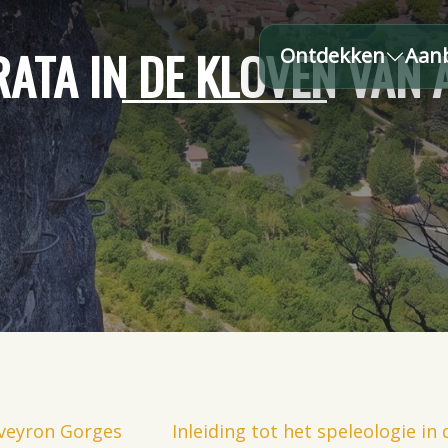
RATA IN DE KLOVEN VAN
Ontdekken
Aan
Aveyron Gorges
Inleiding tot het speleologie i