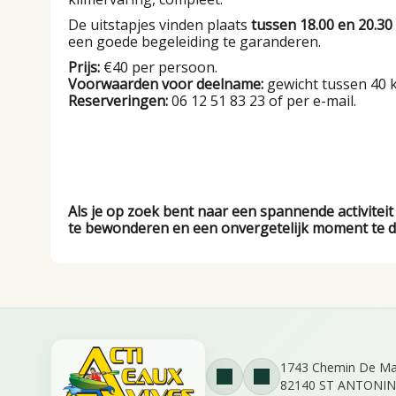
De uitstapjes vinden plaats
tussen 18.00 en 20.30
een goede begeleiding te garanderen.
Prijs:
€40 per persoon.
Voorwaarden voor deelname:
gewicht tussen 40 k
Reserveringen:
06 12 51 83 23 of per e-mail.
Als je op zoek bent naar een spannende activiteit
te bewonderen en een onvergetelijk moment te de
1743 Chemin De Ma
82140 ST ANTONIN